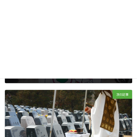
女性だけのお墓
カテゴリー
前の記事
京都天が瀬メモリアル公園：花御堂
2020年02月11日
次の記事