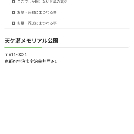
ここでしか聞けないお墓の裏話
お墓・宗教にまつわる事
お墓・葬送にまつわる事
天ケ瀬メモリアル公園
〒611-0021
京都府宇治市宇治金井戸8-1