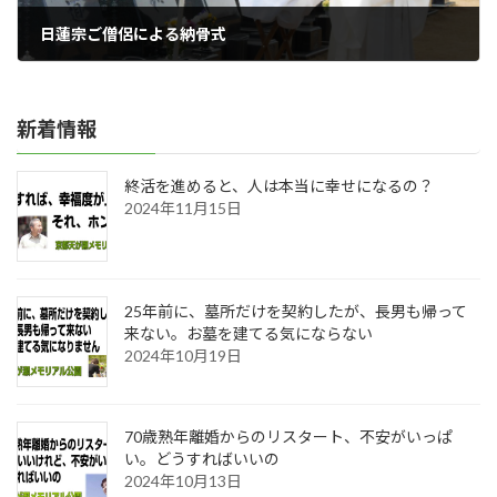
日蓮宗ご僧侶による納骨式
2020年02月15日
新着情報
終活を進めると、人は本当に幸せになるの？
2024年11月15日
25年前に、墓所だけを契約したが、長男も帰って
来ない。お墓を建てる気にならない
2024年10月19日
70歳熟年離婚からのリスタート、不安がいっぱ
い。どうすればいいの
2024年10月13日