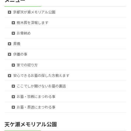
メニュー
京都天が瀬メモリアル公園
樹木葬を深堀します
お骨納め
葬儀
供養の事
家での祀り方
安心できるお墓の探した方教えます
ここでしか聞けないお墓の裏話
お墓・宗教にまつわる事
お墓・葬送にまつわる事
天ケ瀬メモリアル公園