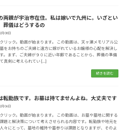
の両親が宇治市在住。私は嫁いで九州に。いざとい
、葬儀はどうするの
02月08日
クリック。動画が始まります。 この動画は、天ヶ瀬メモリアル公
墓をお持ちのご夫婦と遠方に嫁がれているお嬢様の心配を解決し
す。まず、ご夫婦が９０に近い年齢であることから、葬儀の準備
て真剣に考えられてい […]
続きを読む
は転勤族です。お墓は持てませんよね。大丈夫です
02月06日
クリック。動画が始まります。 この動画は、お墓や墓地に関する
課題と解決策について考えさせられる内容です。転勤族や地元を
人々にとって、墓地の維持や墓参りは課題となりますが、そのよ