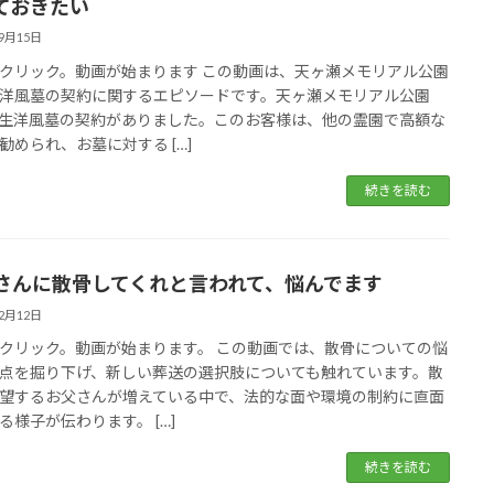
ておきたい
09月15日
クリック。動画が始まります この動画は、天ヶ瀬メモリアル公園
洋風墓の契約に関するエピソードです。天ヶ瀬メモリアル公園
生洋風墓の契約がありました。このお客様は、他の霊園で高額な
勧められ、お墓に対する […]
続きを読む
さんに散骨してくれと言われて、悩んでます
02月12日
クリック。動画が始まります。 この動画では、散骨についての悩
点を掘り下げ、新しい葬送の選択肢についても触れています。散
望するお父さんが増えている中で、法的な面や環境の制約に直面
る様子が伝わります。 […]
続きを読む