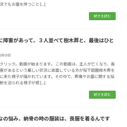
況でもお墓を持つこと […]
続きを読む
に障害があって。３人並べて樹木葬と、最後はひと
02月05日
クリック。動画が始まります。 この動画は、主人が亡くなり、長
害があるという厳しい状況に直面している方が桜下庭園樹木葬を
に来た様子が描かれています。その中で、葬儀やお墓に関する悩
断を迫られる様子が感 […]
続きを読む
なの悩み。納骨の時の服装は、喪服を着るんです