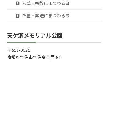
お墓・宗教にまつわる事
お墓・葬送にまつわる事
天ケ瀬メモリアル公園
〒611-0021
京都府宇治市宇治金井戸8-1