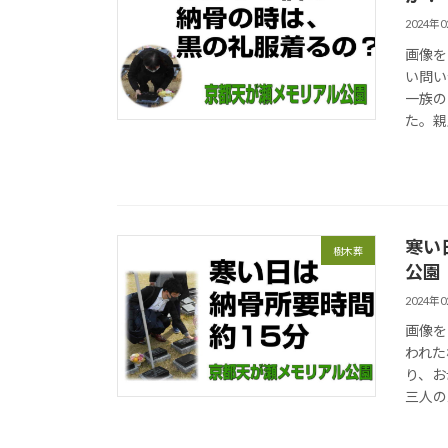
2024年
画像を
い問い
一族の
た。親
寒い
樹木葬
公園
2024年
画像を
われた
り、お
三人の