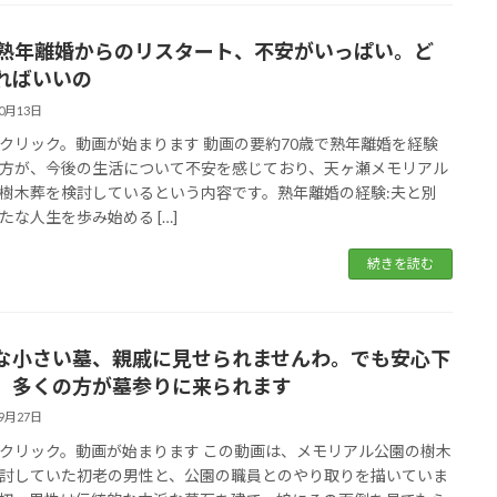
歳熟年離婚からのリスタート、不安がいっぱい。ど
ればいいの
10月13日
クリック。動画が始まります 動画の要約70歳で熟年離婚を経験
方が、今後の生活について不安を感じており、天ヶ瀬メモリアル
樹木葬を検討しているという内容です。熟年離婚の経験:夫と別
たな人生を歩み始める […]
続きを読む
な小さい墓、親戚に見せられませんわ。でも安心下
。多くの方が墓参りに来られます
09月27日
クリック。動画が始まります この動画は、メモリアル公園の樹木
討していた初老の男性と、公園の職員とのやり取りを描いていま