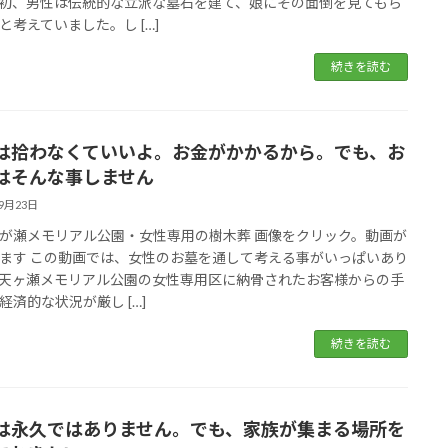
初、男性は伝統的な立派な墓石を建て、娘にその面倒を見てもら
と考えていました。し […]
続きを読む
は拾わなくていいよ。お金がかかるから。でも、お
はそんな事しません
09月23日
が瀬メモリアル公園・女性専用の樹木葬 画像をクリック。動画が
ます この動画では、女性のお墓を通して考える事がいっぱいあり
天ヶ瀬メモリアル公園の女性専用区に納骨されたお客様からの手
経済的な状況が厳し […]
続きを読む
は永久ではありません。でも、家族が集まる場所を