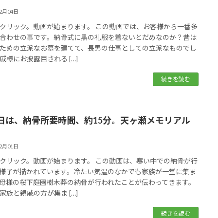
02月04日
クリック。動画が始まります。 この動画では、お客様から一番多
合わせの事です。納骨式に黒の礼服を着ないとだめなのか？昔は
ための立派なお墓を建てて、長男の仕事としての立派なものでし
戚様にお披露目される […]
続きを読む
日は、納骨所要時間、約15分。天ヶ瀬メモリアル
02月01日
クリック。動画が始まります。 この動画は、寒い中での納骨が行
様子が描かれています。冷たい気温のなかでも家族が一堂に集ま
母様の桜下庭園樹木葬の納骨が行われたことが伝わってきます。
家族と親戚の方が集ま […]
続きを読む