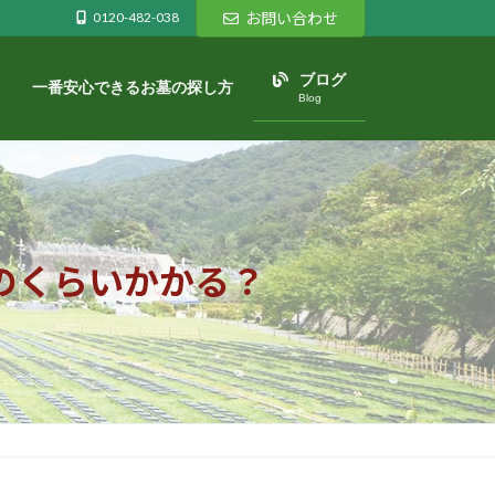
0120-482-038
お問い合わせ
ブログ
一番安心できるお墓の探し方
Blog
のくらいかかる？