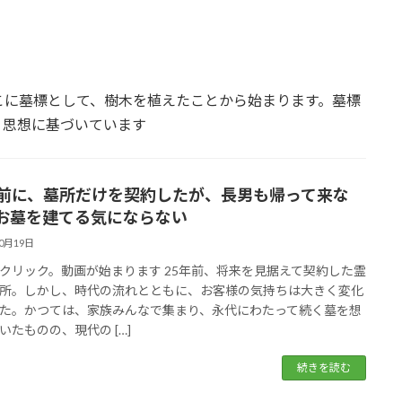
こに墓標として、樹木を植えたことから始まります。墓標
う思想に基づいています
年前に、墓所だけを契約したが、長男も帰って来な
お墓を建てる気にならない
10月19日
クリック。動画が始まります 25年前、将来を見据えて契約した霊
所。しかし、時代の流れとともに、お客様の気持ちは大きく変化
た。かつては、家族みんなで集まり、永代にわたって続く墓を想
いたものの、現代の […]
続きを読む