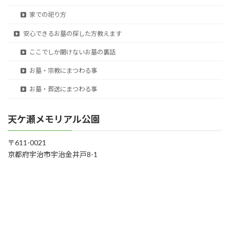
家での祀り方
安心できるお墓の探した方教えます
ここでしか聞けないお墓の裏話
お墓・宗教にまつわる事
お墓・葬送にまつわる事
天ケ瀬メモリアル公園
〒611-0021
京都府宇治市宇治金井戸8-1