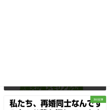
Hatena
LINE
Copy
納骨
カテゴリー
前の記事
夫婦のお墓は、子供たちに伝えるメッセージ
2023年10月18日
次の記事