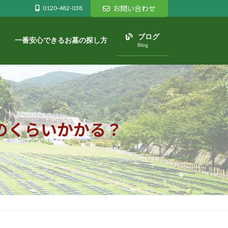
0120-482-038
お問い合わせ
ブログ
一番安心できるお墓の探し方
Blog
のくらいかかる？