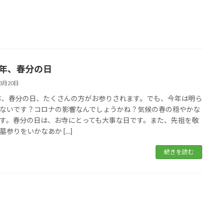
20年、春分の日
03月20日
0年、春分の日、たくさんの方がお参りされます。でも、今年は明ら
ないです？コロナの影響なんでしょうかね？気候の春の穏やかな
す。春分の日は、お寺にとっても大事な日です。また、先祖を敬
墓参りをいかなあか […]
続きを読む