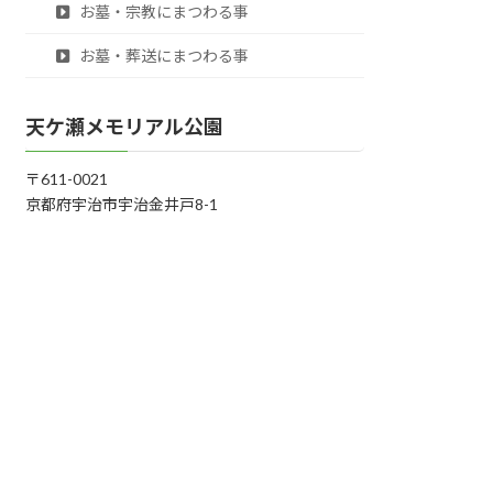
お墓・宗教にまつわる事
お墓・葬送にまつわる事
天ケ瀬メモリアル公園
〒611-0021
京都府宇治市宇治金井戸8-1