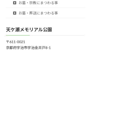
お墓・宗教にまつわる事
お墓・葬送にまつわる事
天ケ瀬メモリアル公園
〒611-0021
京都府宇治市宇治金井戸8-1