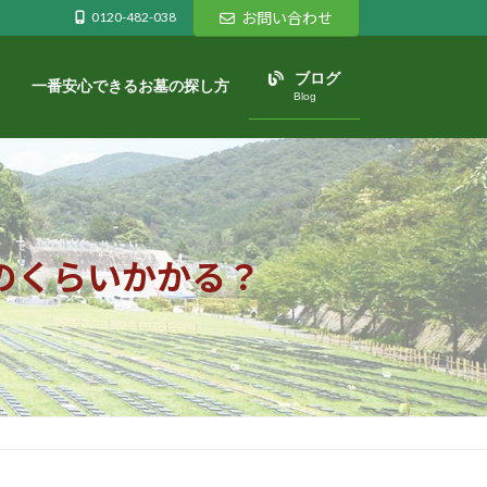
0120-482-038
お問い合わせ
ブログ
一番安心できるお墓の探し方
Blog
のくらいかかる？