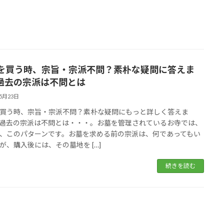
を買う時、宗旨・宗派不問？素朴な疑問に答えま
過去の宗派は不問とは
05月23日
買う時、宗旨・宗派不問？素朴な疑問にもっと詳しく答えま
過去の宗派は不問とは・・・。お墓を管理されているお寺では、
、このパターンです。お墓を求める前の宗派は、何であってもい
が、購入後には、その墓地を […]
続きを読む