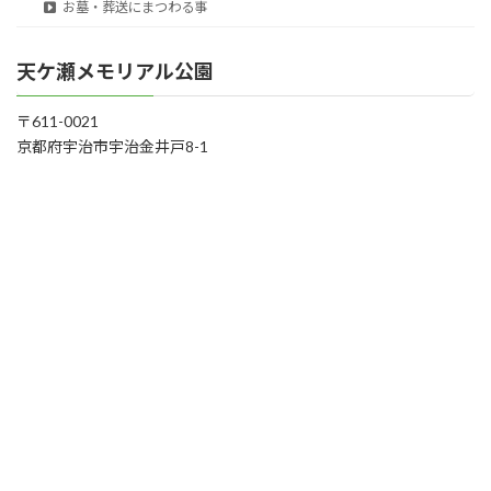
お墓・葬送にまつわる事
天ケ瀬メモリアル公園
〒611-0021
京都府宇治市宇治金井戸8-1