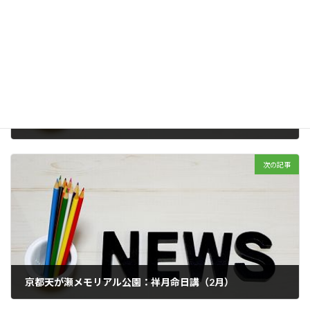
前の記事
お墓参り用のお花、売ってます。京都天が瀬メモリアル公園
2020年02月01日
次の記事
京都天が瀬メモリアル公園：祥月命日講（2月）
2020年02月03日