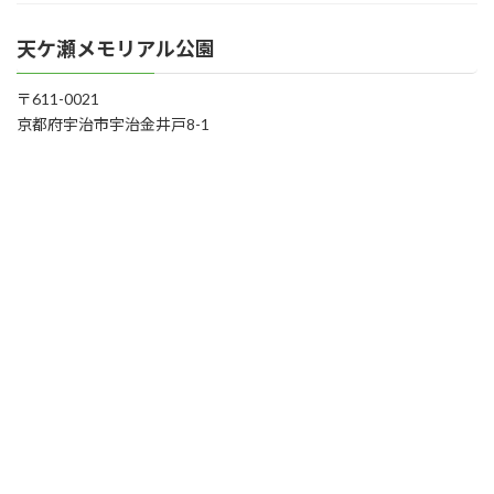
天ケ瀬メモリアル公園
〒611-0021
京都府宇治市宇治金井戸8-1