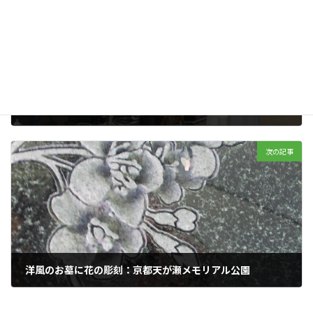
日蓮宗ご僧侶による納骨式
2020年02月15日
次の記事
洋風のお墓に花の彫刻：京都天が瀬メモリアル公園
2020年02月17日