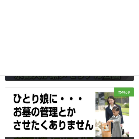
前の記事
心に寄り添う、永遠の想い。京都天が瀬メモリアル公園での納骨
2023年09月24日
次の記事