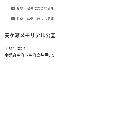
お墓・宗教にまつわる事
お墓・葬送にまつわる事
天ケ瀬メモリアル公園
〒611-0021
京都府宇治市宇治金井戸8-1