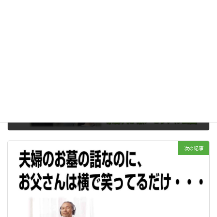
樹木葬
カテゴリー
前の記事
姉妹２人がお母様を納骨されました。納骨式には親戚が２０人
2023年12月13日
次の記事