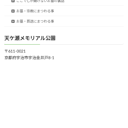
ここでしか聞けないお墓の裏話
お墓・宗教にまつわる事
お墓・葬送にまつわる事
天ケ瀬メモリアル公園
〒611-0021
京都府宇治市宇治金井戸8-1