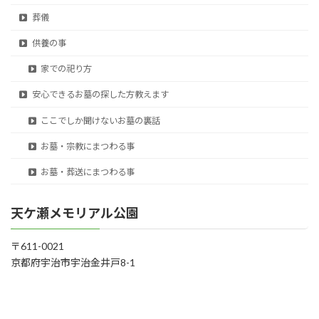
葬儀
供養の事
家での祀り方
安心できるお墓の探した方教えます
ここでしか聞けないお墓の裏話
お墓・宗教にまつわる事
お墓・葬送にまつわる事
天ケ瀬メモリアル公園
〒611-0021
京都府宇治市宇治金井戸8-1