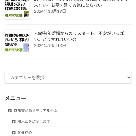
来ない。お墓を建てる気にならない
2024年10月19日
70歳熟年離婚からのリスタート、不安がいっぱ
い。どうすればいいの
2024年10月13日
カ
テ
ゴ
リ
ー
メニュー
京都天が瀬メモリアル公園
樹木葬を深堀します
お骨納め