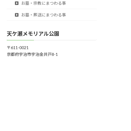
お墓・宗教にまつわる事
お墓・葬送にまつわる事
天ケ瀬メモリアル公園
〒611-0021
京都府宇治市宇治金井戸8-1