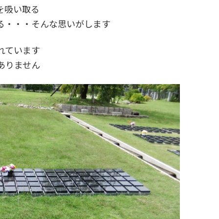
を吸い取る
る・・・そんな思いがします
れています
ありません