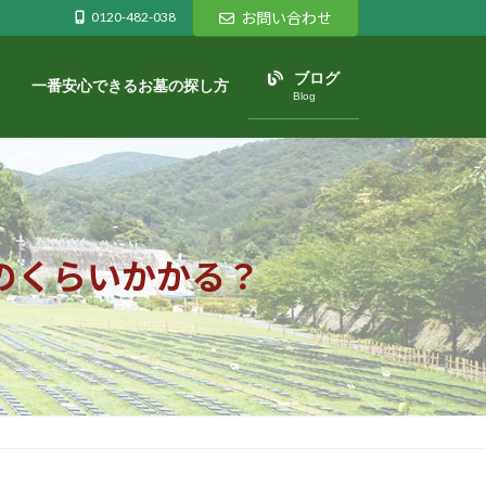
0120-482-038
お問い合わせ
ブログ
一番安心できるお墓の探し方
Blog
のくらいかかる？