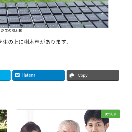
芝生の樹木葬
芝生の上に樹木葬があります。
Hatena
Copy
次の記事