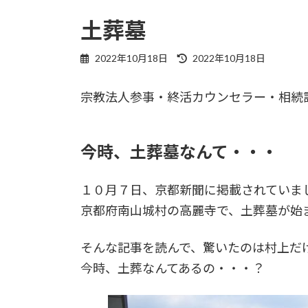
土葬墓
最
2022年10月18日
2022年10月18日
終
更
宗教法人参事・終活カウンセラー・相続
新
日
時
:
今時、土葬墓なんて・・・
１０月７日、京都新聞に掲載されていま
京都府南山城村の高麗寺で、土葬墓が始
そんな記事を読んで、驚いたのは村上だ
今時、土葬なんてあるの・・・？