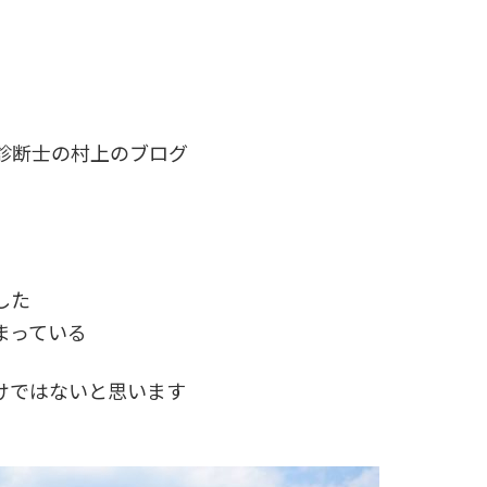
診断士の村上のブログ
した
まっている
けではないと思います