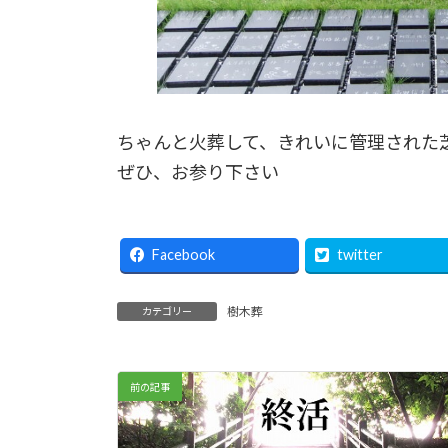
ちゃんと火葬して、きれいに管理された
ぜひ、お参り下さい
Facebook
twitter
樹木葬
カテゴリー
前の記事