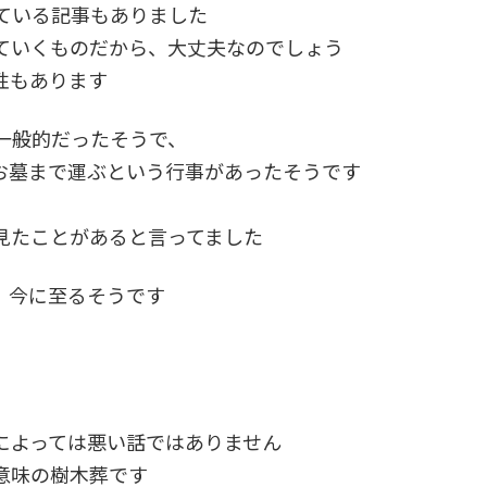
ている記事もありました
ていくものだから、大丈夫なのでしょう
性もあります
一般的だったそうで、
お墓まで運ぶという行事があったそうです
見たことがあると言ってました
、今に至るそうです
によっては悪い話ではありません
意味の樹木葬です