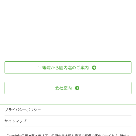
平等院から園内迄のご案内
会社案内
プライバシーポリシー
サイトマップ
Copyright © 天ヶ瀬メモリアル公園の樹木葬と寺での葬儀の案内のサイト All Rights