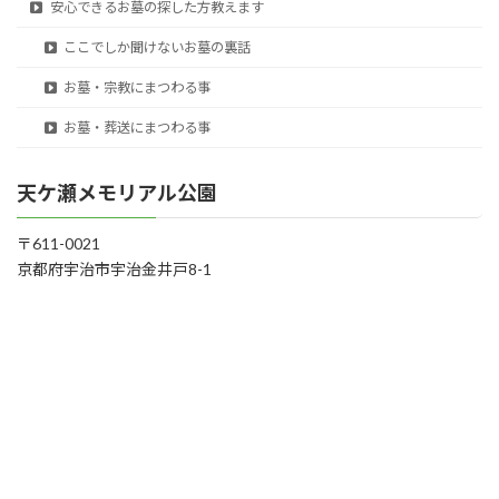
安心できるお墓の探した方教えます
ここでしか聞けないお墓の裏話
お墓・宗教にまつわる事
お墓・葬送にまつわる事
天ケ瀬メモリアル公園
〒611-0021
京都府宇治市宇治金井戸8-1