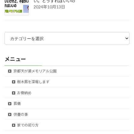
い。どうすればいいの
2024年10月13日
カ
テ
ゴ
リ
ー
メニュー
京都天が瀬メモリアル公園
樹木葬を深堀します
お骨納め
葬儀
供養の事
家での祀り方