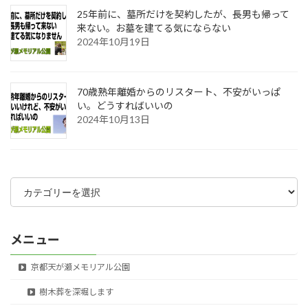
25年前に、墓所だけを契約したが、長男も帰って
来ない。お墓を建てる気にならない
2024年10月19日
70歳熟年離婚からのリスタート、不安がいっぱ
い。どうすればいいの
2024年10月13日
カ
テ
ゴ
リ
ー
メニュー
京都天が瀬メモリアル公園
樹木葬を深堀します