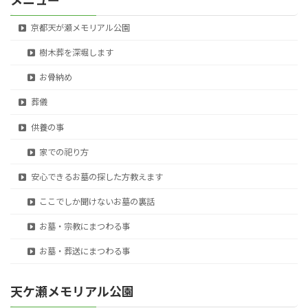
京都天が瀬メモリアル公園
樹木葬を深堀します
お骨納め
葬儀
供養の事
家での祀り方
安心できるお墓の探した方教えます
ここでしか聞けないお墓の裏話
お墓・宗教にまつわる事
お墓・葬送にまつわる事
天ケ瀬メモリアル公園