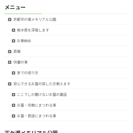
ー
メニュー
京都天が瀬メモリアル公園
樹木葬を深堀します
お骨納め
葬儀
供養の事
家での祀り方
安心できるお墓の探した方教えます
ここでしか聞けないお墓の裏話
お墓・宗教にまつわる事
お墓・葬送にまつわる事