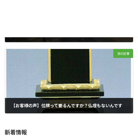
【お客様の声】雨・晴れ・晴れ、２月最後の連休です
2020年02月25日
次の記事
【お客様の声】位牌って要るんですか？仏壇もないんです
2020年02月26日
新着情報