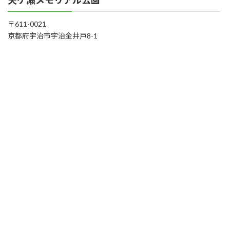
天ケ瀬メモリアル公園
〒611-0021
京都府宇治市宇治金井戸8-1