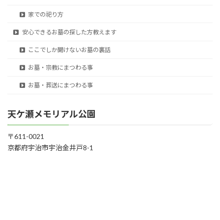
家での祀り方
安心できるお墓の探した方教えます
ここでしか聞けないお墓の裏話
お墓・宗教にまつわる事
お墓・葬送にまつわる事
天ケ瀬メモリアル公園
〒611-0021
京都府宇治市宇治金井戸8-1