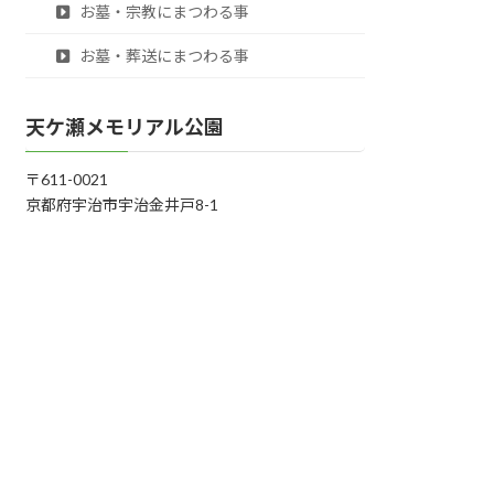
お墓・宗教にまつわる事
お墓・葬送にまつわる事
天ケ瀬メモリアル公園
〒611-0021
京都府宇治市宇治金井戸8-1