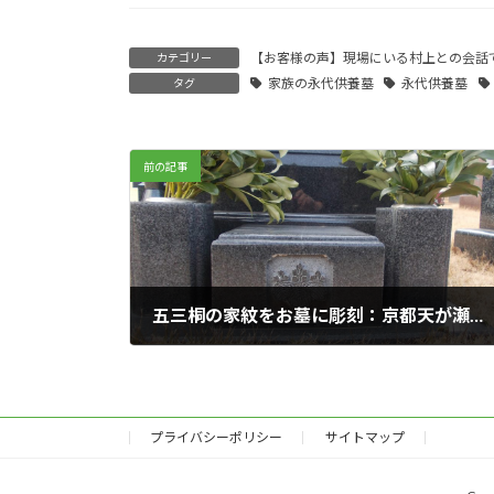
【お客様の声】現場にいる村上との会話
カテゴリー
家族の永代供養墓
永代供養墓
タグ
前の記事
五三桐の家紋をお墓に彫刻：京都天が瀬メモリアル公園
2020年02月19日
プライバシーポリシー
サイトマップ