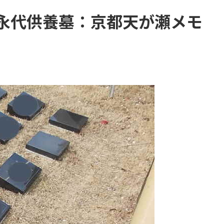
永代供養墓：京都天が瀬メモ