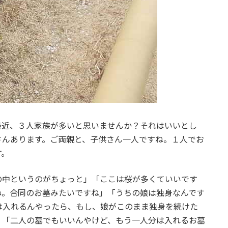
最近、３人家族が多いと思いませんか？それはいいとし
さんあります。ご両親と、子供さん一人ですね。１人でお
す。
の中というのがちょっと」「ここは桜が多くていいです
ね。合同のお墓みたいですね」「うちの娘は独身なんです
は入れるんやったら、もし、娘がこのまま独身を続けた
」「二人の墓でもいいんやけど、もう一人分は入れるお墓