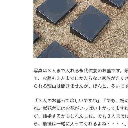
写真は３人まで入れる永代供養のお墓です。
て、お墓も３人までしか入らない家族がたく
られる理由は聞きませんが、ほんと、多いで
「３人のお墓って珍しいですね」「でも、柵
ね。献花台にはお花がいっぱい上がってます
が、結婚するかもしれんしね。でも３人まで
ら、最後は一緒に入ってくれるよね・・・・