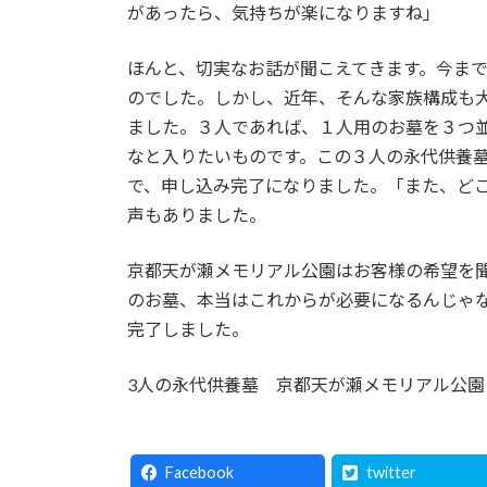
があったら、気持ちが楽になりますね」
ほんと、切実なお話が聞こえてきます。今ま
のでした。しかし、近年、そんな家族構成も
ました。３人であれば、１人用のお墓を３つ
なと入りたいものです。この３人の永代供養
で、申し込み完了になりました。「また、ど
声もありました。
京都天が瀬メモリアル公園はお客様の希望を
のお墓、本当はこれからが必要になるんじゃ
完了しました。
3人の永代供養墓 京都天が瀬メモリアル公
Facebook
twitter