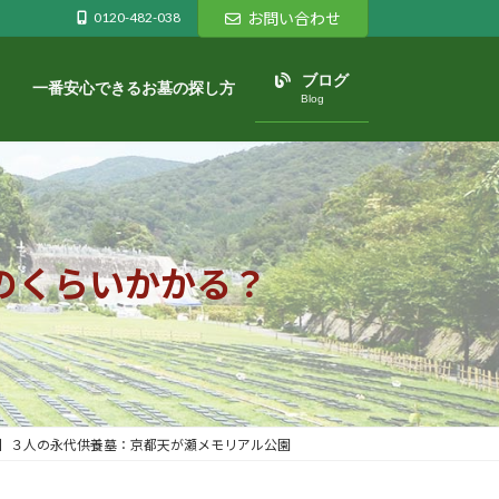
0120-482-038
お問い合わせ
ブログ
一番安心できるお墓の探し方
Blog
のくらいかかる？
】３人の永代供養墓：京都天が瀬メモリアル公園