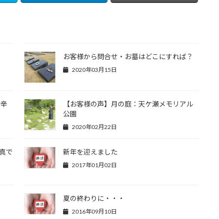
お客様から問合せ・お墓はどこにすれば？
2020年03月15日
番辛
【お客様の声】月の庭：天ケ瀬メモリアル
公園
2020年02月22日
写真で
新年を迎えました
2017年01月02日
夏の終わりに・・・
2016年09月10日