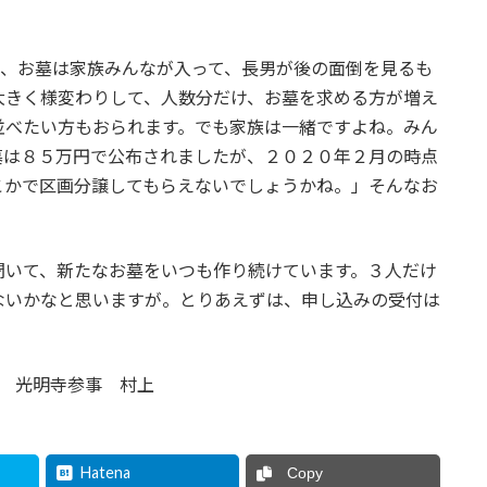
で、お墓は家族みんなが入って、長男が後の面倒を見るも
大きく様変わりして、人数分だけ、お墓を求める方が増え
並べたい方もおられます。でも家族は一緒ですよね。みん
墓は８５万円で公布されましたが、２０２０年２月の時点
こかで区画分譲してもらえないでしょうかね。」そんなお
聞いて、新たなお墓をいつも作り続けています。３人だけ
ないかなと思いますが。とりあえずは、申し込みの受付は
園 光明寺参事 村上
Hatena
Copy