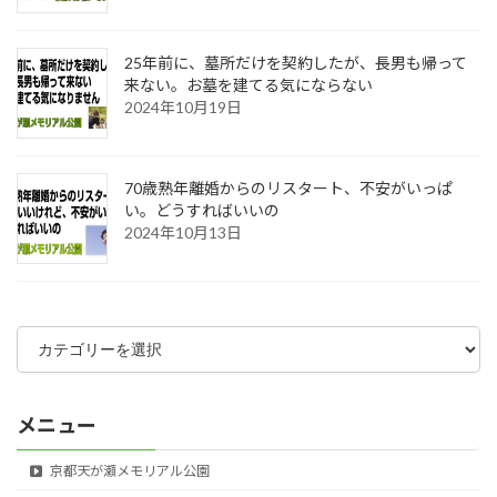
25年前に、墓所だけを契約したが、長男も帰って
来ない。お墓を建てる気にならない
2024年10月19日
70歳熟年離婚からのリスタート、不安がいっぱ
い。どうすればいいの
2024年10月13日
カ
テ
ゴ
リ
ー
メニュー
京都天が瀬メモリアル公園