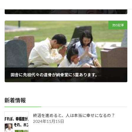
独り暮らしの男性のお話
2022年09月08日
次の記事
田舎に先祖代々の遺骨が納骨堂に5霊あります。
2022年09月10日
新着情報
終活を進めると、人は本当に幸せになるの？
2024年11月15日