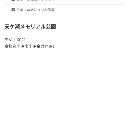
お墓・葬送にまつわる事
天ケ瀬メモリアル公園
〒611-0021
京都府宇治市宇治金井戸8-1