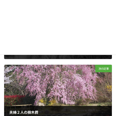
前の記事
2010年の記事(スクラップから・散骨場について)
2020年10月04日
次の記事
夫婦２人の樹木葬