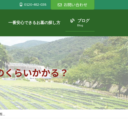
0120-482-038
お問い合わせ
ブログ
一番安心できるお墓の探し方
Blog
のくらいかかる？
..