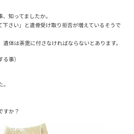
事、知ってましたか。
て下さい」と遺骨受け取り拒否が増えているそうで
、遺体は荼毘に付さなければならないとあります。
する事）
た。
。
ですか？