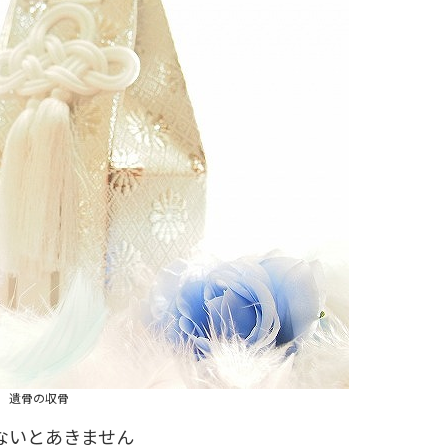
遺骨の収骨
ないとあきません