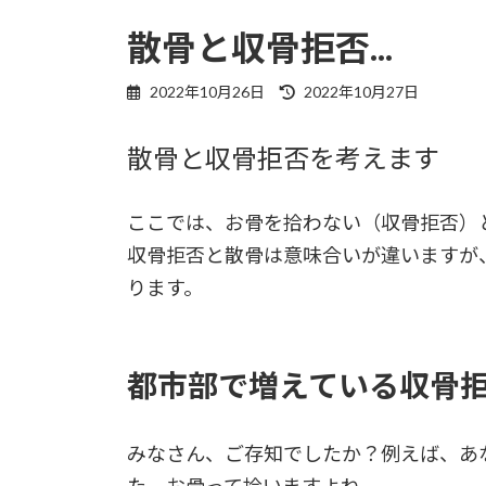
散骨と収骨拒否...
最
2022年10月26日
2022年10月27日
終
更
散骨と収骨拒否を考えます
新
日
時
:
ここでは、お骨を拾わない（収骨拒否）
収骨拒否と散骨は意味合いが違いますが
ります。
都市部で増えている収骨
みなさん、ご存知でしたか？例えば、あ
た。お骨って拾いますよね。