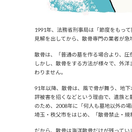
1991年、法務省刑事局は「節度をもっ
見解を出してから、散骨専門の業者が急
散骨は、「普通の墓を作る場合より、圧
しかし、散骨をする方法が様々で、外洋
わりません。
91年以降、散骨は、風で骨が舞う、地
評被害を招くなどという理由で、遺族と
のため、2008年に「何人も墓地以外の
埼玉・秩父市をはじめ、「散骨禁止・規
だから、散骨は海洋散骨だけが残ってい