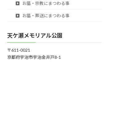
お墓・宗教にまつわる事
お墓・葬送にまつわる事
天ケ瀬メモリアル公園
〒611-0021
京都府宇治市宇治金井戸8-1