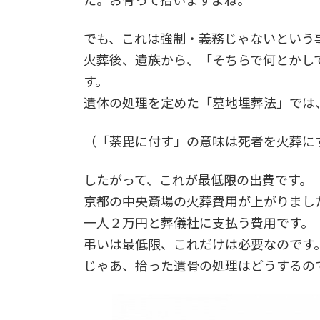
でも、これは強制・義務じゃないという
火葬後、遺族から、「そちらで何とかし
す。
遺体の処理を定めた「墓地埋葬法」では
（「荼毘に付す」の意味は死者を火葬に
したがって、これが最低限の出費です。
京都の中央斎場の火葬費用が上がりまし
一人２万円と葬儀社に支払う費用です。
弔いは最低限、これだけは必要なのです
じゃあ、拾った遺骨の処理はどうするの