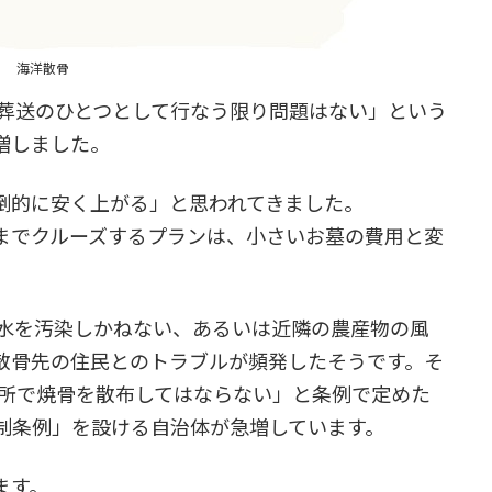
海洋散骨
て葬送のひとつとして行なう限り問題はない」という
増しました。
倒的に安く上がる」と思われてきました。
までクルーズするプランは、小さいお墓の費用と変
下水を汚染しかねない、あるいは近隣の農産物の風
散骨先の住民とのトラブルが頻発したそうです。そ
場所で焼骨を散布してはならない」と条例で定めた
制条例」を設ける自治体が急増しています。
ます。