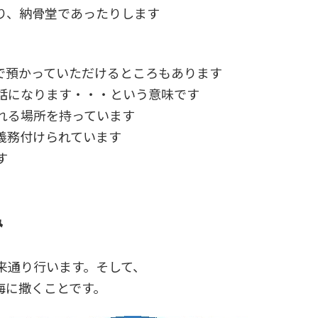
り、納骨堂であったりします
で預かっていただけるところもあります
話になります・・・という意味です
れる場所を持っています
義務付けられています
す
み
来通り行います。そして、
海に撒くことです。