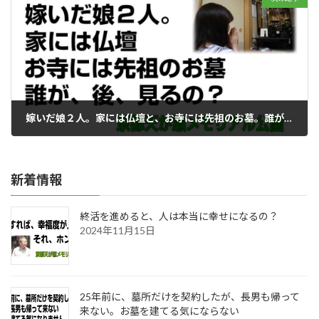
嫁いだ娘２人。家には仏壇と、お寺には先祖のお墓。誰が、後、見るの？
2023年10月14日
新着情報
終活を進めると、人は本当に幸せになるの？
2024年11月15日
25年前に、墓所だけを契約したが、長男も帰って
来ない。お墓を建てる気にならない