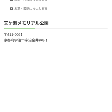
お墓・葬送にまつわる事
天ケ瀬メモリアル公園
〒611-0021
京都府宇治市宇治金井戸8-1